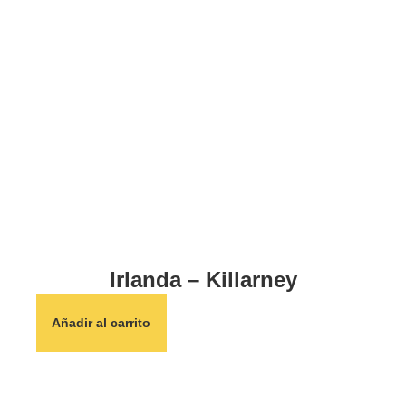
Irlanda – Killarney
Añadir al carrito