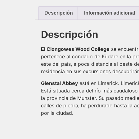
Descripción
Información adicional
Descripción
El Clongowes Wood College
se encuentra
pertenece al condado de Kildare en la pro
este del país, a poca distancia al oeste de
residencia en sus excursiones descubrirán
Glenstal Abbey
está en Limerick. Limeric
Está situada cerca del río más caudaloso 
la provincia de Munster. Su pasado mediev
calles de piedra, ha perdurado hasta la 
por la ciudad.