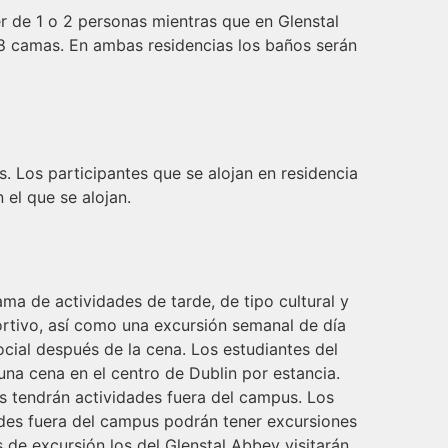
 de 1 o 2 personas mientras que en Glenstal
 8 camas. En ambas residencias los baños serán
. Los participantes que se alojan en residencia
 el que se alojan.
a de actividades de tarde, de tipo cultural y
portivo, así como una excursión semanal de día
ial después de la cena. Los estudiantes del
na cena en el centro de Dublin por estancia.
s tendrán actividades fuera del campus. Los
rdes fuera del campus podrán tener excursiones
s de excursión los del Glenstal Abbey visitarán