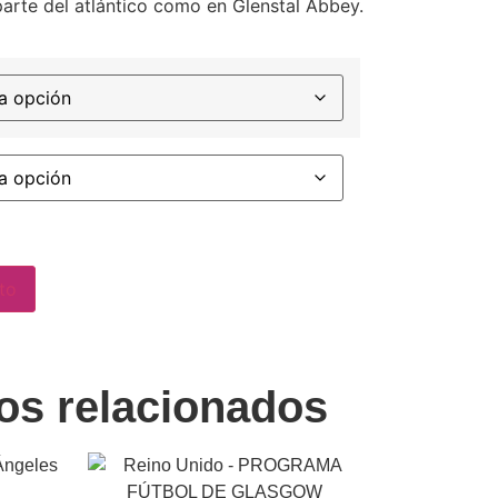
parte del atlántico como en Glenstal Abbey.
ito
os relacionados