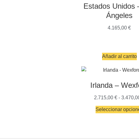
Estados Unidos 
Ángeles
4.165,00
€
Añadir al carrito
Irlanda – Wexf
2.715,00
€
-
3.470,
Seleccionar opcion