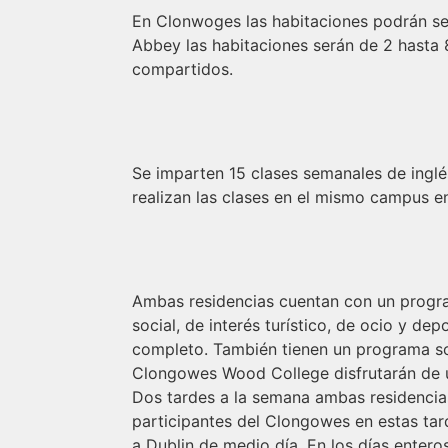
En Clonwoges las habitaciones podrán ser
Abbey las habitaciones serán de 2 hasta
compartidos.
Se imparten 15 clases semanales de inglés
realizan las clases en el mismo campus en
Ambas residencias cuentan con un program
social, de interés turístico, de ocio y de
completo. También tienen un programa soc
Clongowes Wood College disfrutarán de u
Dos tardes a la semana ambas residencia
participantes del Clongowes en estas ta
a Dublin de medio día. En los días entero