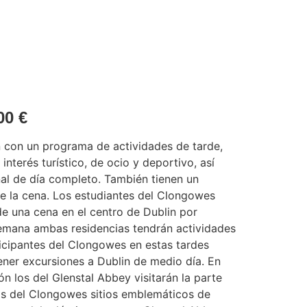
,00
€
 con un programa de actividades de tarde,
e interés turístico, de ocio y deportivo, así
l de día completo. También tienen un
e la cena. Los estudiantes del Clongowes
e una cena en el centro de Dublin por
semana ambas residencias tendrán actividades
icipantes del Clongowes en estas tardes
ner excursiones a Dublin de medio día. En
ón los del Glenstal Abbey visitarán la parte
 los del Clongowes sitios emblemáticos de