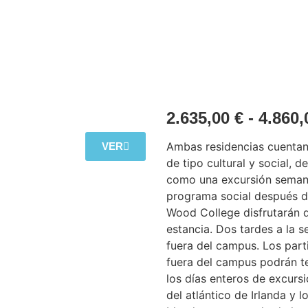
2.635,00
€
-
4.860
Ambas residencias cuentan
VER
de tipo cultural y social, d
como una excursión semana
programa social después d
Wood College disfrutarán d
estancia. Dos tardes a la 
fuera del campus. Los part
fuera del campus podrán te
los días enteros de excursi
del atlántico de Irlanda y