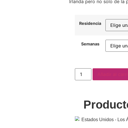
Irlanda pero no solo de la 
Residencia
Semanas
Añadir al carr
Product