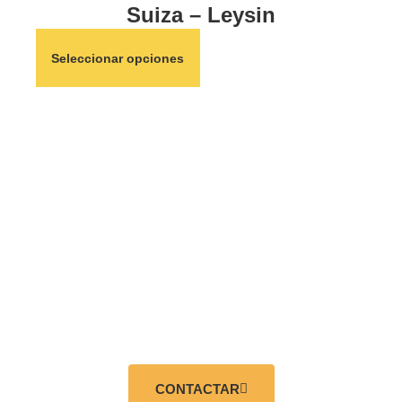
Suiza – Leysin
Seleccionar opciones
¿TIENES
DUDAS?
CONTACTAR