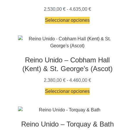
2.530,00
€
-
4.635,00
€
Seleccionar opciones
Reino Unido – Cobham Hall
(Kent) & St. George’s (Ascot)
2.380,00
€
-
4.460,00
€
Seleccionar opciones
Reino Unido – Torquay & Bath