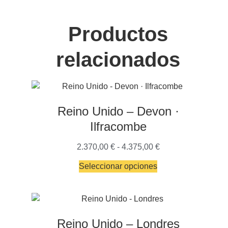
Productos
relacionados
Reino Unido – Devon ·
Ilfracombe
2.370,00
€
-
4.375,00
€
Seleccionar opciones
Reino Unido – Londres