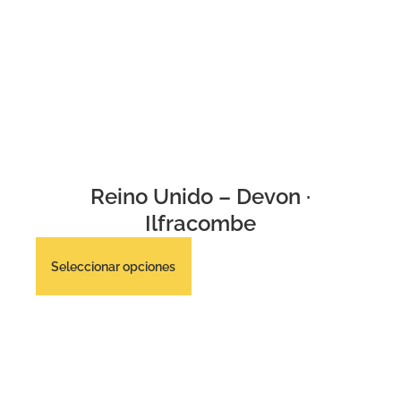
Reino Unido – Devon ·
Ilfracombe
Seleccionar opciones