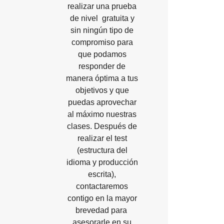
realizar una prueba
de nivel gratuita y
sin ningún tipo de
compromiso para
que podamos
responder de
manera óptima a tus
objetivos y que
puedas aprovechar
al máximo nuestras
clases. Después de
realizar el test
(estructura del
idioma y producción
escrita),
contactaremos
contigo en la mayor
brevedad para
asesorarle en su