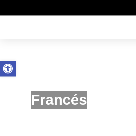
Abrir barra de herramientas
Francés