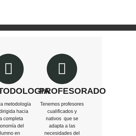
TODOLOGIA
PROFESORADO
ra metodología
Tenemos profesores
dirigida hacia
cualificados y
a completa
nativos que se
tonomía del
adapta a las
lumno en
necesidades del